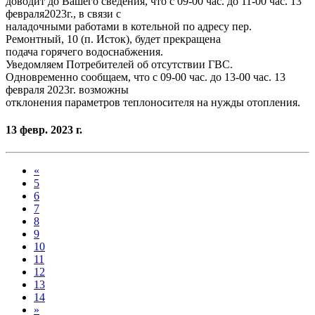
доводит до Вашего сведения, что с 09-00 час. до 11-00 час. 13
февраля2023г., в связи с
наладочными работами в котельной по адресу пер.
Ремонтный, 10 (п. Исток), будет прекращена
подача горячего водоснабжения.
Уведомляем Потребителей об отсутствии ГВС.
Одновременно сообщаем, что с 09-00 час. до 13-00 час. 13
февраля 2023г. возможны
отклонения параметров теплоносителя на нужды отопления.
13 февр. 2023 г.
«
5
6
7
8
9
10
11
12
13
14
»