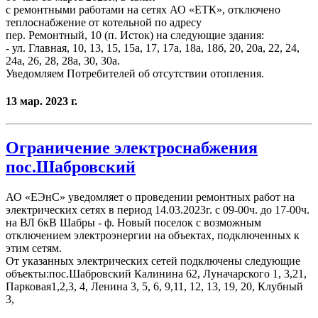
с ремонтными работами на сетях АО «ЕТК», отключено
теплоснабжение от котельной по адресу
пер. Ремонтный, 10 (п. Исток) на следующие здания:
- ул. Главная, 10, 13, 15, 15а, 17, 17а, 18а, 18б, 20, 20а, 22, 24,
24а, 26, 28, 28а, 30, 30а.
Уведомляем Потребителей об отсутствии отопления.
13 мар. 2023 г.
Ограничение электроснабжения
пос.Шабровский
АО «ЕЭнС» уведомляет о проведении ремонтных работ на
электрических сетях в период 14.03.2023г. с 09-00ч. до 17-00ч.
на ВЛ 6кВ Шабры - ф. Новый поселок с возможным
отключением электроэнергии на объектах, подключенных к
этим сетям.
От указанных электрических сетей подключены следующие
объекты:пос.Шабровский Калинина 62, Луначарского 1, 3,21,
Парковая1,2,3, 4, Ленина 3, 5, 6, 9,11, 12, 13, 19, 20, Клубный
3,