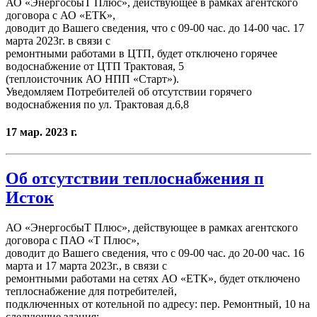
АО «ЭнергосбыТ Плюс», действующее в рамках агентского
договора с АО «ЕТК»,
доводит до Вашего сведения, что с 09-00 час. до 14-00 час. 17
марта 2023г. в связи с
ремонтными работами в ЦТП, будет отключено горячее
водоснабжение от ЦТП Трактовая, 5
(теплоисточник АО НПП «Старт»).
Уведомляем Потребителей об отсутствии горячего
водоснабжения по ул. Трактовая д.6,8
17 мар. 2023 г.
Об отсутствии теплоснабжения п
Исток
АО «ЭнергосбыТ Плюс», действующее в рамках агентского
договора с ПАО «Т Плюс»,
доводит до Вашего сведения, что с 09-00 час. до 20-00 час. 16
марта и 17 марта 2023г., в связи с
ремонтными работами на сетях АО «ЕТК», будет отключено
теплоснабжение для потребителей,
подключенных от котельной по адресу: пер. Ремонтный, 10 на
следующие здания: