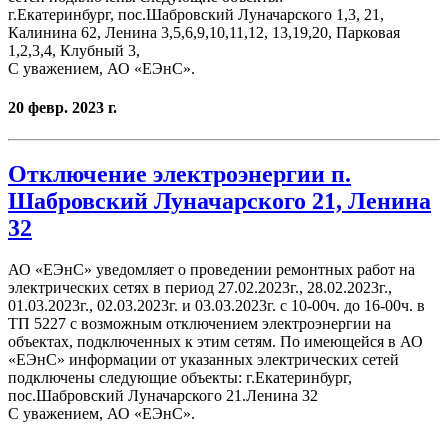
г.Екатеринбург, пос.Шабровский Луначарского 1,3, 21,
Калинина 62, Ленина 3,5,6,9,10,11,12, 13,19,20, Парковая
1,2,3,4, Клубный 3,
С уважением, АО «ЕЭнС».
20 февр. 2023 г.
Отключение электроэнергии п.
Шабровский Луначарского 21, Ленина
32
АО «ЕЭнС» уведомляет о проведении ремонтных работ на
электрических сетях в период 27.02.2023г., 28.02.2023г.,
01.03.2023г., 02.03.2023г. и 03.03.2023г. с 10-00ч. до 16-00ч. в
ТП 5227 с возможным отключением электроэнергии на
объектах, подключенных к этим сетям. По имеющейся в АО
«ЕЭнС» информации от указанных электрических сетей
подключены следующие объекты: г.Екатеринбург,
пос.Шабровский Луначарского 21.Ленина 32
С уважением, АО «ЕЭнС».