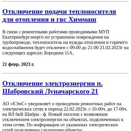
Отключение подачи теплоносителя
для отопления и гвс Химмаш
В связи с ремонтными работами проводимыми МУП
Екатеринбургэнерго по устранению повреждения на
трубопроводе, теплоноситель на нужды отопления и горячего
водоснабжения будет отключен с 09-00 до 21-00 21.02.2023г на
следующих адресах: Бородина 11А,
21 февр. 2023 г.
Отключение электроэнергии п.
Шабровский Луначарского 21
АО «ЕЭнС» уведомляет о проведении ремонтных работ на
электрических сетях в период 22.02.2023г. с 10-00ч. до 17-00ч.
на ВЛ 6кВ Шабры - ф. Новый поселок с возможным
отключением электроэнергии на объектах, подключенных к
этим сетям. По информации от указанных электрических
сетей подключены следующие объекты: