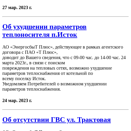
27 мар. 2023 г.
Об ухудшении параметров
теплоносителя п.Исток
АО «ЭнергосбыТ Плюс», действующее в рамках агентского
договора с ПАО «Т Плюс»,
доводит до Вашего сведения, что c 09-00 час. до 14-00 час. 24
марта 2023г., в связи с поиском
повреждения на тепловых сетях, возможно ухудшение
параметров теплоснабжения от котельной по
всему поселку Исток.
Уведомляем Потребителей о возможном ухудшении
параметров теплоснабжения.
24 мар. 2023 г.
Об отсутствии ГВС ул. Трактовая