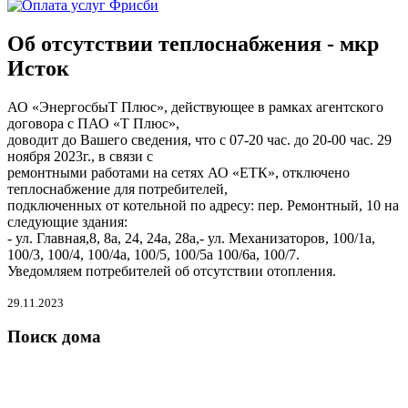
Об отсутствии теплоснабжения - мкр
Исток
АО «ЭнергосбыТ Плюс», действующее в рамках агентского
договора с ПАО «Т Плюс»,
доводит до Вашего сведения, что с 07-20 час. до 20-00 час. 29
ноября 2023г., в связи с
ремонтными работами на сетях АО «ЕТК», отключено
теплоснабжение для потребителей,
подключенных от котельной по адресу: пер. Ремонтный, 10 на
следующие здания:
- ул. Главная,8, 8а, 24, 24а, 28а,- ул. Механизаторов, 100/1а,
100/3, 100/4, 100/4а, 100/5, 100/5а 100/6а, 100/7.
Уведомляем потребителей об отсутствии отопления.
29.11.2023
Поиск дома