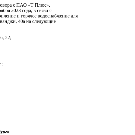
говора с ПАО «Т Плюс»,
ября 2023 года, в связи с
опление и горячее водоснабжение для
иванджи, 40а на следующие
а, 22;
С.
ург»