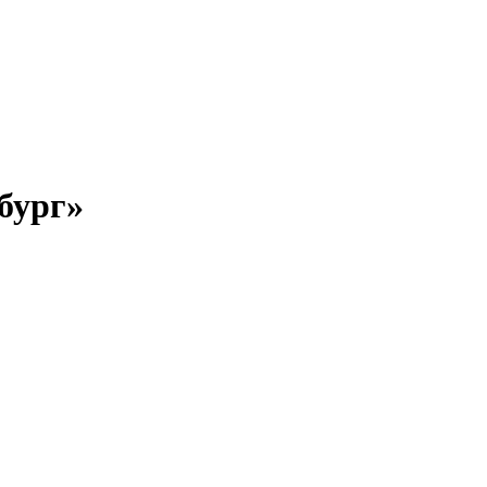
бург»