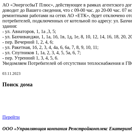
АО «ЭнергосбыТ Плюс», действующее в рамках агентского до
доводит до Вашего сведения, что с 09-00 час. до 20-00 час. 07 но
ремонтными работами на сетях АО «ЕТК», будет отключено от
потребителей, подключенных от котельной по адресу: ул. Бахч
здания:
- ул. Авиаторов, 1, 1а ,3, 5;
- ул. Бахчиванджи, 1, 1а, 1б, 1в, 1д, 1е, 8, 10, 12, 14, 16, 18, 20, 20
- пер. Вечерний 1, 2, 4, 6;
- ул. Ракетная, 1б, 2, 3, 4, 4а, 6, 6а, 7, 8, 9, 10, 11;
- ул. Спутников 1, 1а, 2, 3, 4, 5, 5а, 6, 7;
- пер. Утренний 1, 3, 4, 5, 6.
Уведомляем Потребителей об отсутствии теплоснабжения и ГВ
03.11.2023
Поиск дома
Перейти
ООО «Управляющая компания Ремстройкомплекс Екатеринб