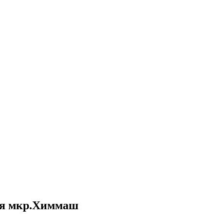
ия мкр.Химмаш