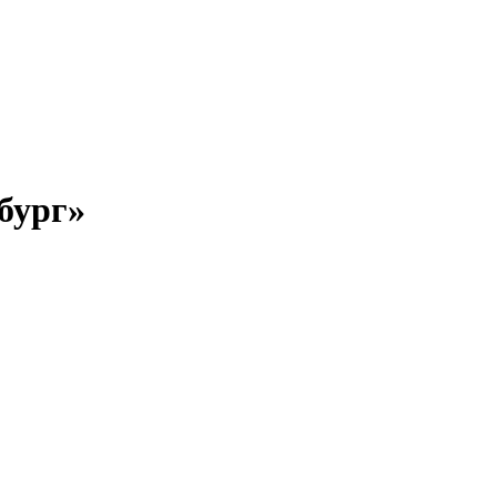
бург»