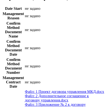
Date Start
не задано
Management
не задано
Reason
Confirm
Method
не задано
Document
Name
Confirm
Method
не задано
Document
Date
Confirm
Method
не задано
Document
Number
Management
Contract
не задано
Date
Файл: 1 Проект договора управления МКД.docx
Файл: 2 Дополнительное соглашение к
договору управления.docx
Файл: 3 Приложение № 2 к договору