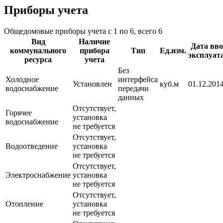
Приборы учета
Общедомовые приборы учета с 1 по 6, всего 6
Вид
Наличие
Дата вво
коммунального
прибора
Тип
Ед.изм.
эксплуат
ресурса
учета
Без
Холодное
интерфейса
Установлен
куб.м
01.12.2014
водоснабжение
передачи
данных
Отсутствует,
Горячее
установка
водоснабжение
не требуется
Отсутствует,
Водоотведение
установка
не требуется
Отсутствует,
Электроснабжение
установка
не требуется
Отсутствует,
Отопление
установка
не требуется