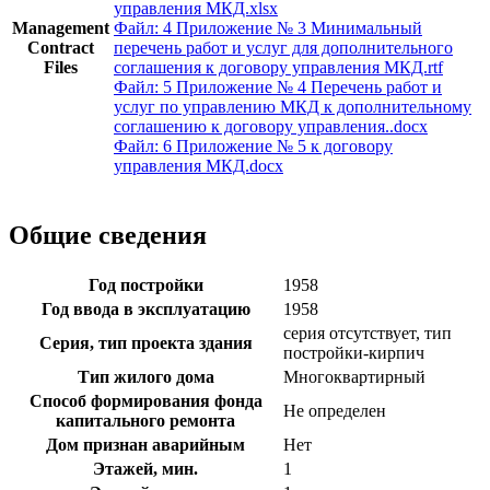
управления МКД.xlsx
Management
Файл: 4 Приложение № 3 Минимальный
Contract
перечень работ и услуг для дополнительного
Files
соглашения к договору управления МКД.rtf
Файл: 5 Приложение № 4 Перечень работ и
услуг по управлению МКД к дополнительному
соглашению к договору управления..docx
Файл: 6 Приложение № 5 к договору
управления МКД.docx
Общие сведения
Год постройки
1958
Год ввода в эксплуатацию
1958
серия отсутствует, тип
Серия, тип проекта здания
постройки-кирпич
Тип жилого дома
Многоквартирный
Способ формирования фонда
Не определен
капитального ремонта
Дом признан аварийным
Нет
Этажей, мин.
1