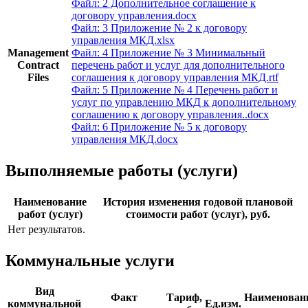
Файл: 2 Дополнительное соглашение к
договору управления.docx
Файл: 3 Приложение № 2 к договору
управления МКД.xlsx
Management
Файл: 4 Приложение № 3 Минимальный
Contract
перечень работ и услуг для дополнительного
Files
соглашения к договору управления МКД.rtf
Файл: 5 Приложение № 4 Перечень работ и
услуг по управлению МКД к дополнительному
соглашению к договору управления..docx
Файл: 6 Приложение № 5 к договору
управления МКД.docx
Выполняемые работы (услуги)
Наименование
История изменения годовой плановой
работ (услуг)
стоимости работ (услуг), руб.
Нет результатов.
Коммунальные услуги
Вид
Факт
Тариф,
Наименован
коммунальной
Ед.изм.