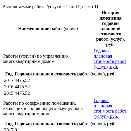
Выполняемые работы/услуги с 1 по 11, всего 11
История
изменения
годовой
Наименование работ (услуг)
плановой
стоимости
работ (услуг),
руб.
Годовая
Работы (услуги) по управлению
плановая
многоквартирным домом
стоимость работ
(услуг), руб.
Год
Годовая плановая стоимость работ (услуг), руб.
2017
4475.52
2016
4475.52
2015
4475.52
Годовая
Работы по содержанию помещений,
плановая
входящих в состав общего имущества в
стоимость работ
многоквартирном доме
(услуг), руб.
Год
Годовая плановая стоимость работ (услуг), руб.
2017
0