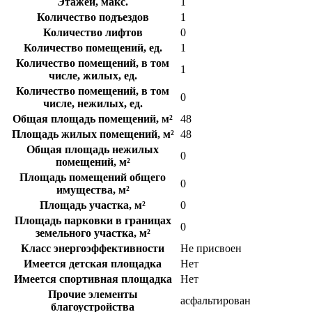
Этажей, макс.
1
Количество подъездов
1
Количество лифтов
0
Количество помещений, ед.
1
Количество помещений, в том
1
числе, жилых, ед.
Количество помещений, в том
0
числе, нежилых, ед.
Общая площадь помещений, м²
48
Площадь жилых помещений, м²
48
Общая площадь нежилых
0
помещений, м²
Площадь помещений общего
0
имущества, м²
Площадь участка, м²
0
Площадь парковки в границах
0
земельного участка, м²
Класс энергоэффективности
Не присвоен
Имеется детская площадка
Нет
Имеется спортивная площадка
Нет
Прочие элементы
асфальтирован
благоустройства