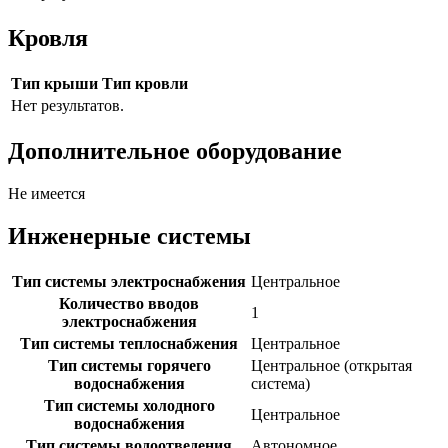
Кровля
Тип крыши
Тип кровли
Нет результатов.
Дополнительное оборудование
Не имеется
Инженерные системы
Тип системы электроснабжения
Центральное
Количество вводов
1
электроснабжения
Тип системы теплоснабжения
Центральное
Тип системы горячего
Центральное (открытая
водоснабжения
система)
Тип системы холодного
Центральное
водоснабжения
Тип системы водоотведения
Автономное