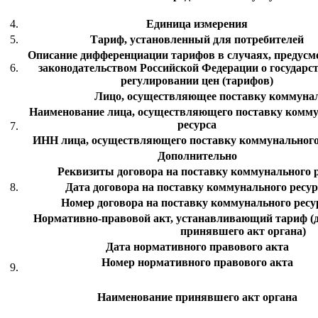
4.
Единица измерения
5.
Тариф, установленный для потребителей
Описание дифференциации тарифов в случаях, предус
6.
законодательством Российской Федерации о государс
регулировании цен (тарифов)
Лицо, осуществляющее поставку коммунал
Наименование лица, осуществляющего поставку комму
ресурса
7.
ИНН лица, осуществляющего поставку коммунального
Дополнительно
Реквизиты договора на поставку коммунального ре
8.
Дата договора на поставку коммунального ресур
Номер договора на поставку коммунального ресу
Нормативно-правовой акт, устанавливающий тариф (д
принявшего акт органа)
Дата нормативного правового акта
Номер нормативного правового акта
9.
Наименование принявшего акт органа