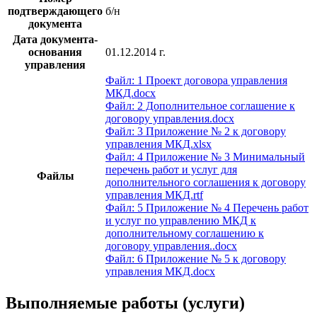
подтверждающего
б/н
документа
Дата документа-
основания
01.12.2014 г.
управления
Файл: 1 Проект договора управления
МКД.docx
Файл: 2 Дополнительное соглашение к
договору управления.docx
Файл: 3 Приложение № 2 к договору
управления МКД.xlsx
Файл: 4 Приложение № 3 Минимальный
перечень работ и услуг для
Файлы
дополнительного соглашения к договору
управления МКД.rtf
Файл: 5 Приложение № 4 Перечень работ
и услуг по управлению МКД к
дополнительному соглашению к
договору управления..docx
Файл: 6 Приложение № 5 к договору
управления МКД.docx
Выполняемые работы (услуги)