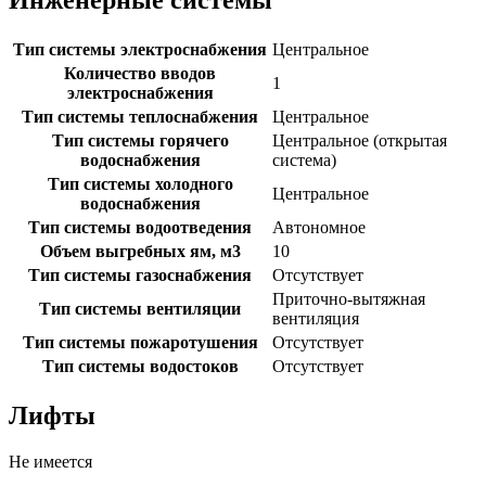
Инженерные системы
Тип системы электроснабжения
Центральное
Количество вводов
1
электроснабжения
Тип системы теплоснабжения
Центральное
Тип системы горячего
Центральное (открытая
водоснабжения
система)
Тип системы холодного
Центральное
водоснабжения
Тип системы водоотведения
Автономное
Объем выгребных ям, м3
10
Тип системы газоснабжения
Отсутствует
Приточно-вытяжная
Тип системы вентиляции
вентиляция
Тип системы пожаротушения
Отсутствует
Тип системы водостоков
Отсутствует
Лифты
Не имеется