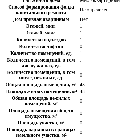
Тип жилого дома
Многоквартирный
Способ формирования фонда
Не определен
капитального ремонта
Дом признан аварийным
Нет
Этажей, мин.
1
Этажей, макс.
1
Количество подъездов
1
Количество лифтов
0
Количество помещений, ед.
1
Количество помещений, в том
1
числе, жилых, ед.
Количество помещений, в том
0
числе, нежилых, ед.
Общая площадь помещений, м²
48
Площадь жилых помещений, м²
48
Общая площадь нежилых
0
помещений, м²
Площадь помещений общего
0
имущества, м²
Площадь участка, м²
0
Площадь парковки в границах
0
земельного участка, м²