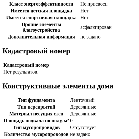
Класс энергоэффективности
Не присвоен
Имеется детская площадка
Нет
Имеется спортивная площадка
Нет
Прочие элементы
асфальтирован
благоустройства
Дополнительная информация
не задано
Кадастровый номер
Кадастровый номер
Нет результатов.
Конструктивные элементы дома
Тип фундамента
Ленточный
Тип перекрытий
Деревянные
Материал несущих стен
Деревянные
Площадь подвала по полу, м²
0
Тип мусоропроводов
Отсутствует
Количество мусоропроводов
не задано