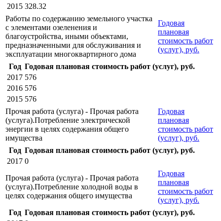
2015
328.32
Работы по содержанию земельного участка
Годовая
с элементами озеленения и
плановая
благоустройства, иными объектами,
стоимость работ
предназначенными для обслуживания и
(услуг), руб.
эксплуатации многоквартирного дома
Год
Годовая плановая стоимость работ (услуг), руб.
2017
576
2016
576
2015
576
Прочая работа (услуга) - Прочая работа
Годовая
(услуга).Потребление электрической
плановая
энергии в целях содержания общего
стоимость работ
имущества
(услуг), руб.
Год
Годовая плановая стоимость работ (услуг), руб.
2017
0
Годовая
Прочая работа (услуга) - Прочая работа
плановая
(услуга).Потребление холодной воды в
стоимость работ
целях содержания общего имущества
(услуг), руб.
Год
Годовая плановая стоимость работ (услуг), руб.