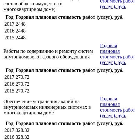
стоимость работ
состав общего имущества в
(услуг), руб.
многоквартирном доме)
Год
Годовая плановая стоимость работ (услуг), руб.
2017
2448
2016
2448
2015
2448
Годовая
Работы по содержанию и ремонту систем
плановая
внутридомового газового оборудования
стоимость работ
(услуг), руб.
Год
Годовая плановая стоимость работ (услуг), руб.
2017
270.72
2016
270.72
2015
270.72
Годовая
Обеспечение устранения аварий на
плановая
внутридомовых инженерных системах в
стоимость работ
многоквартирном доме
(услуг), руб.
Год
Годовая плановая стоимость работ (услуг), руб.
2017
328.32
2016
328.32