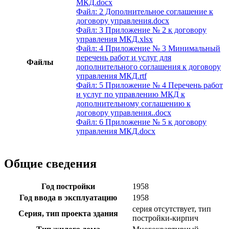
МКД.docx
Файл: 2 Дополнительное соглашение к
договору управления.docx
Файл: 3 Приложение № 2 к договору
управления МКД.xlsx
Файл: 4 Приложение № 3 Минимальный
перечень работ и услуг для
Файлы
дополнительного соглашения к договору
управления МКД.rtf
Файл: 5 Приложение № 4 Перечень работ
и услуг по управлению МКД к
дополнительному соглашению к
договору управления..docx
Файл: 6 Приложение № 5 к договору
управления МКД.docx
Общие сведения
Год постройки
1958
Год ввода в эксплуатацию
1958
серия отсутствует, тип
Серия, тип проекта здания
постройки-кирпич