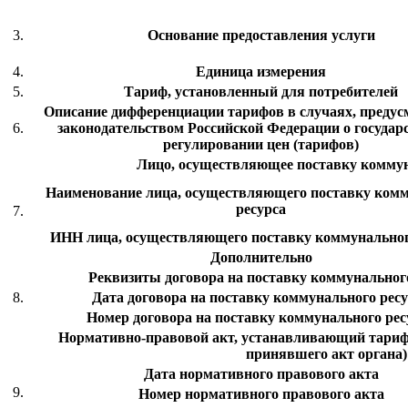
3.
Основание предоставления услуги
4.
Единица измерения
5.
Тариф, установленный для потребителей
Описание дифференциации тарифов в случаях, преду
6.
законодательством Российской Федерации о государ
регулировании цен (тарифов)
Лицо, осуществляющее поставку коммун
Наименование лица, осуществляющего поставку ком
ресурса
7.
ИНН лица, осуществляющего поставку коммунальног
Дополнительно
Реквизиты договора на поставку коммунального
8.
Дата договора на поставку коммунального рес
Номер договора на поставку коммунального рес
Нормативно-правовой акт, устанавливающий тариф 
принявшего акт органа)
Дата нормативного правового акта
9.
Номер нормативного правового акта