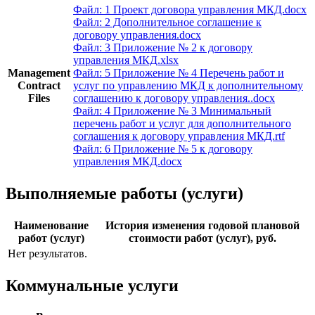
Файл: 1 Проект договора управления МКД.docx
Файл: 2 Дополнительное соглашение к
договору управления.docx
Файл: 3 Приложение № 2 к договору
управления МКД.xlsx
Management
Файл: 5 Приложение № 4 Перечень работ и
Contract
услуг по управлению МКД к дополнительному
Files
соглашению к договору управления..docx
Файл: 4 Приложение № 3 Минимальный
перечень работ и услуг для дополнительного
соглашения к договору управления МКД.rtf
Файл: 6 Приложение № 5 к договору
управления МКД.docx
Выполняемые работы (услуги)
Наименование
История изменения годовой плановой
работ (услуг)
стоимости работ (услуг), руб.
Нет результатов.
Коммунальные услуги