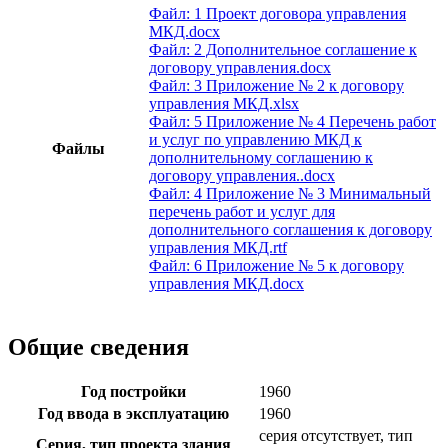
Файл: 1 Проект договора управления
МКД.docx
Файл: 2 Дополнительное соглашение к
договору управления.docx
Файл: 3 Приложение № 2 к договору
управления МКД.xlsx
Файл: 5 Приложение № 4 Перечень работ
и услуг по управлению МКД к
Файлы
дополнительному соглашению к
договору управления..docx
Файл: 4 Приложение № 3 Минимальный
перечень работ и услуг для
дополнительного соглашения к договору
управления МКД.rtf
Файл: 6 Приложение № 5 к договору
управления МКД.docx
Общие сведения
Год постройки
1960
Год ввода в эксплуатацию
1960
серия отсутствует, тип
Серия, тип проекта здания