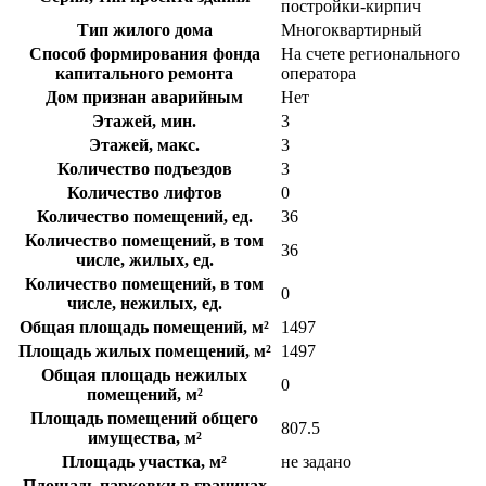
постройки-кирпич
Тип жилого дома
Многоквартирный
Способ формирования фонда
На счете регионального
капитального ремонта
оператора
Дом признан аварийным
Нет
Этажей, мин.
3
Этажей, макс.
3
Количество подъездов
3
Количество лифтов
0
Количество помещений, ед.
36
Количество помещений, в том
36
числе, жилых, ед.
Количество помещений, в том
0
числе, нежилых, ед.
Общая площадь помещений, м²
1497
Площадь жилых помещений, м²
1497
Общая площадь нежилых
0
помещений, м²
Площадь помещений общего
807.5
имущества, м²
Площадь участка, м²
не задано
Площадь парковки в границах