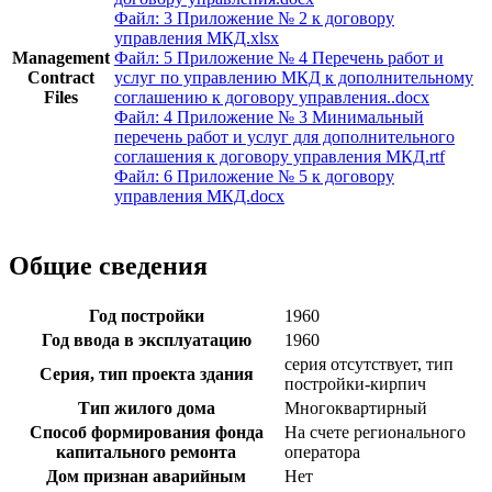
Файл: 3 Приложение № 2 к договору
управления МКД.xlsx
Management
Файл: 5 Приложение № 4 Перечень работ и
Contract
услуг по управлению МКД к дополнительному
Files
соглашению к договору управления..docx
Файл: 4 Приложение № 3 Минимальный
перечень работ и услуг для дополнительного
соглашения к договору управления МКД.rtf
Файл: 6 Приложение № 5 к договору
управления МКД.docx
Общие сведения
Год постройки
1960
Год ввода в эксплуатацию
1960
серия отсутствует, тип
Серия, тип проекта здания
постройки-кирпич
Тип жилого дома
Многоквартирный
Способ формирования фонда
На счете регионального
капитального ремонта
оператора
Дом признан аварийным
Нет