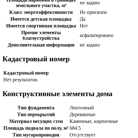
не задано
земельного участка, м²
Класс энергоэффективности
Не присвоен
Имеется детская площадка
Да
Имеется спортивная площадка
Нет
Прочие элементы
асфальтировано
благоустройства
Дополнительная информация
не задано
Кадастровый номер
Кадастровый номер
Нет результатов.
Конструктивные элементы дома
Тип фундамента
Ленточный
Тип перекрытий
Деревянные
Материал несущих стен
Каменные, кирпичные
Площадь подвала по полу, м²
684.5
Тип мусоропроводов
Отсутствует