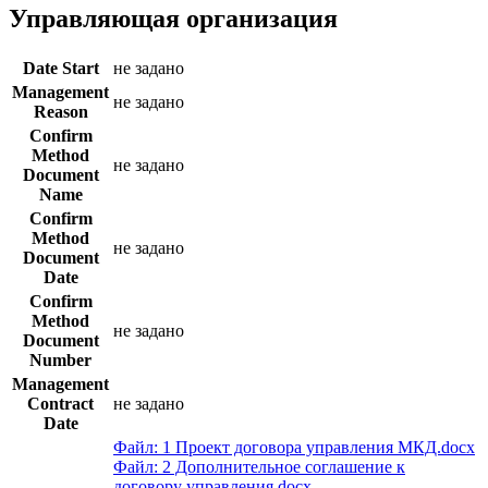
Управляющая организация
Date Start
не задано
Management
не задано
Reason
Confirm
Method
не задано
Document
Name
Confirm
Method
не задано
Document
Date
Confirm
Method
не задано
Document
Number
Management
Contract
не задано
Date
Файл: 1 Проект договора управления МКД.docx
Файл: 2 Дополнительное соглашение к
договору управления.docx