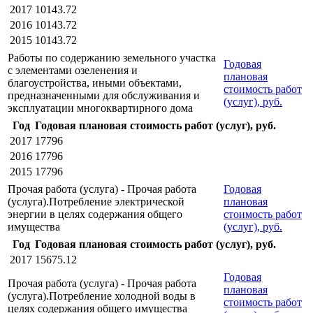
2017
10143.72
2016
10143.72
2015
10143.72
Работы по содержанию земельного участка
Годовая
с элементами озеленения и
плановая
благоустройства, иными объектами,
стоимость работ
предназначенными для обслуживания и
(услуг), руб.
эксплуатации многоквартирного дома
Год
Годовая плановая стоимость работ (услуг), руб.
2017
17796
2016
17796
2015
17796
Прочая работа (услуга) - Прочая работа
Годовая
(услуга).Потребление электрической
плановая
энергии в целях содержания общего
стоимость работ
имущества
(услуг), руб.
Год
Годовая плановая стоимость работ (услуг), руб.
2017
15675.12
Годовая
Прочая работа (услуга) - Прочая работа
плановая
(услуга).Потребление холодной воды в
стоимость работ
целях содержания общего имущества