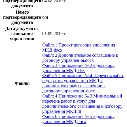
подтверждающего
04.08.2010 г.
документа
Номер
подтверждающего
б/н
документа
Дата документа-
основания
01.09.2010 г.
управления
Файл: 1 Проект договора управления
МКД.docx
Файл: 2 Дополнительное соглашение к
договору управления.docx
Файл: 3 Приложение № 2 к договору
управления МКД.xlsx
Файл: 5 Приложение № 4 Перечень работ
и услуг по управлению МКД к
Файлы
дополнительному соглашению к
договору управления..docx
Файл: 4 Приложение № 3 Минимальный
перечень работ и услуг для
дополнительного соглашения к договору
управления МКД.rtf
Файл: 6 Приложение № 5 к договору
управления МКД.docx