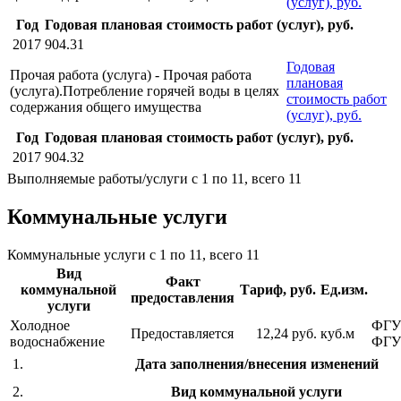
(услуг), руб.
Год
Годовая плановая стоимость работ (услуг), руб.
2017
904.31
Годовая
Прочая работа (услуга) - Прочая работа
плановая
(услуга).Потребление горячей воды в целях
стоимость работ
содержания общего имущества
(услуг), руб.
Год
Годовая плановая стоимость работ (услуг), руб.
2017
904.32
Выполняемые работы/услуги с 1 по 11, всего 11
Коммунальные услуги
Коммунальные услуги с 1 по 11, всего 11
Вид
Факт
коммунальной
Тариф, руб.
Ед.изм.
предоставления
услуги
Холодное
ФГУ
Предоставляется
12,24 руб.
куб.м
водоснабжение
ФГУ
1.
Дата заполнения/внесения изменений
2.
Вид коммунальной услуги