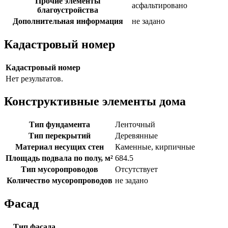
Прочие элементы
асфальтировано
благоустройства
Дополнительная информация
не задано
Кадастровый номер
Кадастровый номер
Нет результатов.
Конструктивные элементы дома
Тип фундамента
Ленточный
Тип перекрытий
Деревянные
Материал несущих стен
Каменные, кирпичные
Площадь подвала по полу, м²
684.5
Тип мусоропроводов
Отсутствует
Количество мусоропроводов
не задано
Фасад
Тип фасада