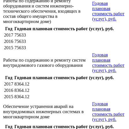
Работы по содержанию и ремонту
Годовая
оборудования и систем инженерно-
плановая
технического обеспечения, входящих в
стоимость работ
состав общего имущества в
(услуг), руб.
многоквартирном доме)
Год
Годовая плановая стоимость работ (услуг), руб.
2017
75633
2016
75633
2015
75633
Годовая
Работы по содержанию и ремонту систем
плановая
внутридомового газового оборудования
стоимость работ
(услуг), руб.
Год
Годовая плановая стоимость работ (услуг), руб.
2017
8364.12
2016
8364.12
2015
8364.12
Годовая
Обеспечение устранения аварий на
плановая
внутридомовых инженерных системах в
стоимость работ
многоквартирном доме
(услуг), руб.
Год
Годовая плановая стоимость работ (услуг), руб.