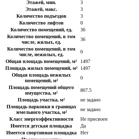
Этажей, мин.
3
Этажей, макс.
3
Количество подъездов
3
Количество лифтов
0
Количество помещений, ед.
36
Количество помещений, в том
36
числе, жилых, ед.
Количество помещений, в том
0
числе, нежилых, ед.
Общая площадь помещений, м²
1497
Площадь жилых помещений, м²
1497
Общая площадь нежилых
0
помещений, м²
Площадь помещений общего
807.5
имущества, м²
Площадь участка, м²
не задано
Площадь парковки в границах
не задано
земельного участка, м²
Класс энергоэффективности
Не присвоен
Имеется детская площадка
Да
Имеется спортивная площадка
Нет