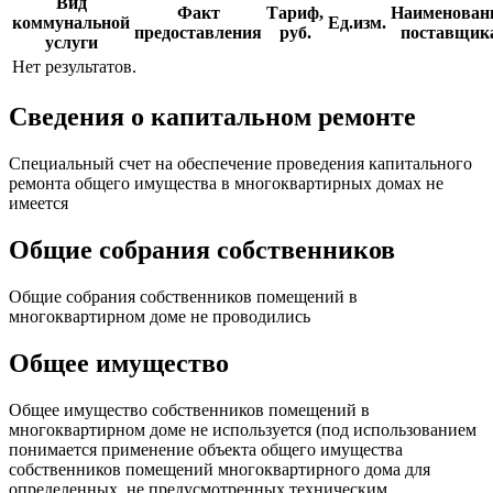
Вид
Факт
Тариф,
Наименован
коммунальной
Ед.изм.
предоставления
руб.
поставщик
услуги
Нет результатов.
Сведения о капитальном ремонте
Специальный счет на обеспечение проведения капитального
ремонта общего имущества в многоквартирных домах не
имеется
Общие собрания собственников
Общие собрания собственников помещений в
многоквартирном доме не проводились
Общее имущество
Общее имущество собственников помещений в
многоквартирном доме не используется (под использованием
понимается применение объекта общего имущества
собственников помещений многоквартирного дома для
определенных, не предусмотренных техническим