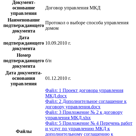
Документ-
основание
Договор управления МКД
управления
Наименование
Протокол о выборе способа управления
подтверждающего
домом
документа
Дата
подтверждающего
10.09.2010 г.
документа
Номер
подтверждающего
б/н
документа
Дата документа-
основания
01.12.2010 г.
управления
Файл: 1 Проект договора управления
МКД.docx
Файл: 2 Дополнительное соглашение к
договору управления.docx
Файл: 3 Приложение № 2 к договору
управления МКД.xlsx
Файл: 5 Приложение № 4 Перечень работ
и услуг по управлению МКД к
Файлы
дополнительному соглашению к