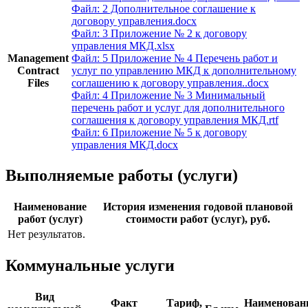
Файл: 2 Дополнительное соглашение к
договору управления.docx
Файл: 3 Приложение № 2 к договору
управления МКД.xlsx
Management
Файл: 5 Приложение № 4 Перечень работ и
Contract
услуг по управлению МКД к дополнительному
Files
соглашению к договору управления..docx
Файл: 4 Приложение № 3 Минимальный
перечень работ и услуг для дополнительного
соглашения к договору управления МКД.rtf
Файл: 6 Приложение № 5 к договору
управления МКД.docx
Выполняемые работы (услуги)
Наименование
История изменения годовой плановой
работ (услуг)
стоимости работ (услуг), руб.
Нет результатов.
Коммунальные услуги
Вид
Факт
Тариф,
Наименован