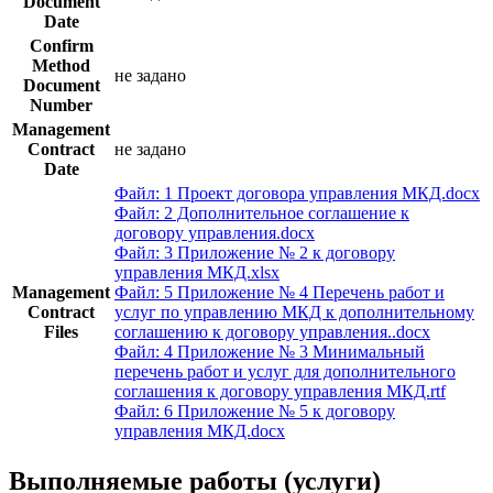
Document
Date
Confirm
Method
не задано
Document
Number
Management
Contract
не задано
Date
Файл: 1 Проект договора управления МКД.docx
Файл: 2 Дополнительное соглашение к
договору управления.docx
Файл: 3 Приложение № 2 к договору
управления МКД.xlsx
Management
Файл: 5 Приложение № 4 Перечень работ и
Contract
услуг по управлению МКД к дополнительному
Files
соглашению к договору управления..docx
Файл: 4 Приложение № 3 Минимальный
перечень работ и услуг для дополнительного
соглашения к договору управления МКД.rtf
Файл: 6 Приложение № 5 к договору
управления МКД.docx
Выполняемые работы (услуги)