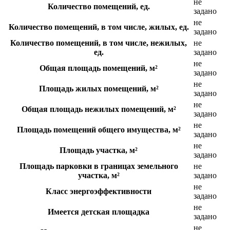
не
Количество помещений, ед.
задано
не
Количество помещений, в том числе, жилых, ед.
задано
Количество помещений, в том числе, нежилых,
не
ед.
задано
не
Общая площадь помещений, м²
задано
не
Площадь жилых помещений, м²
задано
не
Общая площадь нежилых помещений, м²
задано
не
Площадь помещений общего имущества, м²
задано
не
Площадь участка, м²
задано
Площадь парковки в границах земельного
не
участка, м²
задано
не
Класс энергоэффективности
задано
не
Имеется детская площадка
задано
не