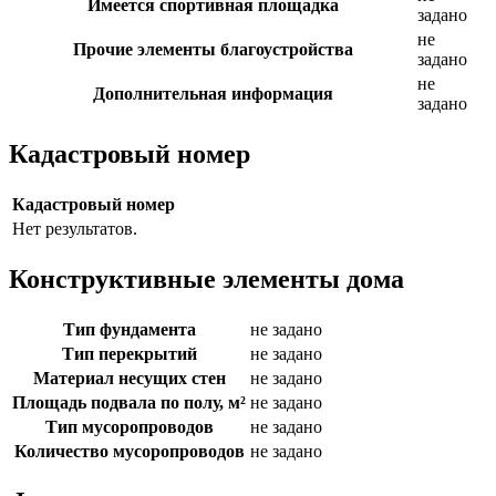
Имеется спортивная площадка
задано
не
Прочие элементы благоустройства
задано
не
Дополнительная информация
задано
Кадастровый номер
Кадастровый номер
Нет результатов.
Конструктивные элементы дома
Тип фундамента
не задано
Тип перекрытий
не задано
Материал несущих стен
не задано
Площадь подвала по полу, м²
не задано
Тип мусоропроводов
не задано
Количество мусоропроводов
не задано