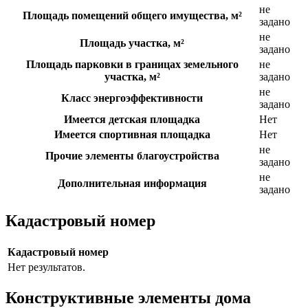
не
Площадь помещений общего имущества, м²
задано
не
Площадь участка, м²
задано
Площадь парковки в границах земельного
не
участка, м²
задано
не
Класс энергоэффективности
задано
Имеется детская площадка
Нет
Имеется спортивная площадка
Нет
не
Прочие элементы благоустройства
задано
не
Дополнительная информация
задано
Кадастровый номер
Кадастровый номер
Нет результатов.
Конструктивные элементы дома