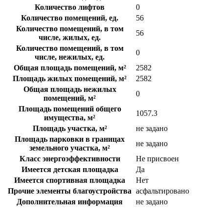
Количество лифтов
0
Количество помещений, ед.
56
Количество помещений, в том
56
числе, жилых, ед.
Количество помещений, в том
0
числе, нежилых, ед.
Общая площадь помещений, м²
2582
Площадь жилых помещений, м²
2582
Общая площадь нежилых
0
помещений, м²
Площадь помещений общего
1057.3
имущества, м²
Площадь участка, м²
не задано
Площадь парковки в границах
не задано
земельного участка, м²
Класс энергоэффективности
Не присвоен
Имеется детская площадка
Да
Имеется спортивная площадка
Нет
Прочие элементы благоустройства
асфальтировано
Дополнительная информация
не задано