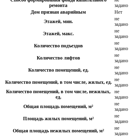
ремонта
задано
Дом признан аварийным
Нет
не
Этажей, мин.
задано
не
Этажей, макс.
задано
не
Количество подъездов
задано
не
Количество лифтов
задано
не
Количество помещений, ед.
задано
не
Количество помещений, в том числе, жилых, ед.
задано
Количество помещений, в том числе, нежилых,
не
ед.
задано
не
Общая площадь помещений, м²
задано
не
Площадь жилых помещений, м²
задано
не
Общая площадь нежилых помещений, м²
задано