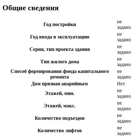
Общие сведения
не
Год постройки
задано
не
Год ввода в эксплуатацию
задано
не
Серия, тип проекта здания
задано
не
Тип жилого дома
задано
Способ формирования фонда капитального
не
ремонта
задано
Дом признан аварийным
Нет
не
Этажей, мин.
задано
не
Этажей, макс.
задано
не
Количество подъездов
задано
не
Количество лифтов
задано