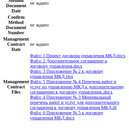
Method
не задано
Document
Date
Confirm
Method
не задано
Document
Number
Management
Contract
не задано
Date
Файл: 1 Проект договора управления МКД.docx
Файл: 2 Дополнительное соглашение к
договору управления.docx
Файл: 3 Приложение № 2 к договору
управления МКД.xlsx
Management
Файл: 5 Приложение № 4 Перечень работ и
Contract
услуг по управлению МКД к дополнительному
Files
соглашению к договору управления..docx
Файл: 4 Приложение № 3 Минимальный
перечень работ и услуг для дополнительного
соглашения к договору управления МКД.rtf
Файл: 6 Приложение № 5 к договору
управления МКД.docx