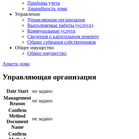
Приборы учета
Аварийность дома
Управление
Управляющая организация
Выполняемые работы (услуги)
Коммунальные услуги
Сведения о капитальном ремонте
Общие собрания собственников
Общее имущество
Общее имущество
Анкета дома
Управляющая организация
Date Start
не задано
Management
не задано
Reason
Confirm
Method
не задано
Document
Name
Confirm