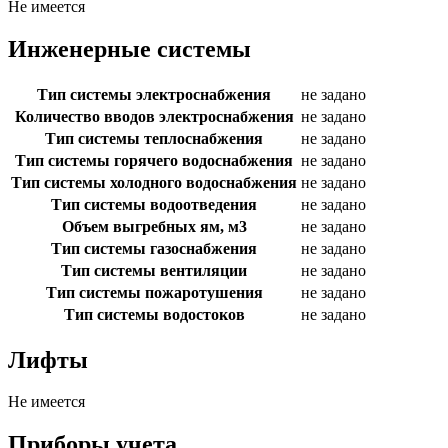
Не имеется
Инженерные системы
Тип системы электроснабжения
не задано
Количество вводов электроснабжения
не задано
Тип системы теплоснабжения
не задано
Тип системы горячего водоснабжения
не задано
Тип системы холодного водоснабжения
не задано
Тип системы водоотведения
не задано
Объем выгребных ям, м3
не задано
Тип системы газоснабжения
не задано
Тип системы вентиляции
не задано
Тип системы пожаротушения
не задано
Тип системы водостоков
не задано
Лифты
Не имеется
Приборы учета